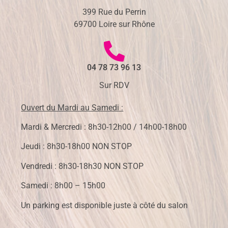
399 Rue du Perrin
69700 Loire sur Rhône
04 78 73 96 13
Sur RDV
Ouvert du Mardi au Samedi :
Mardi & Mercredi : 8h30-12h00 / 14h00-18h00
Jeudi : 8h30-18h00 NON STOP
Vendredi : 8h30-18h30 NON STOP
Samedi : 8h00 – 15h00
Un parking est disponible juste à côté du salon