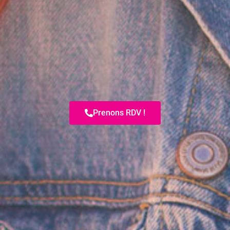
Prenons RDV !