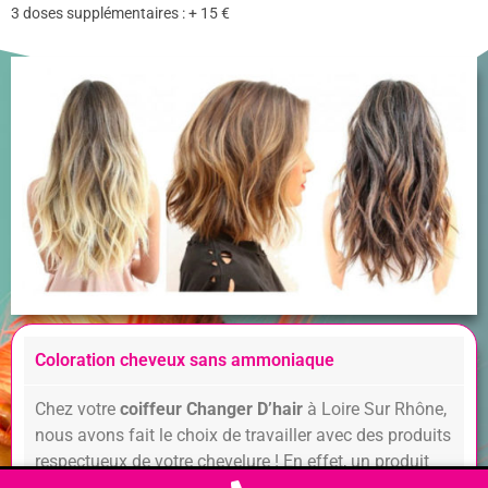
3 doses supplémentaires : + 15 €
Coloration cheveux sans ammoniaque
Chez votre
coiffeur Changer D’hair
à Loire Sur Rhône,
nous avons fait le choix de travailler avec des produits
respectueux de votre chevelure ! En effet, un produit
non adapté à votre sensibilité peut nuire à votre cuir