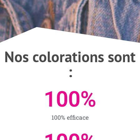
Nos colorations sont
:
100
%
100% efficace